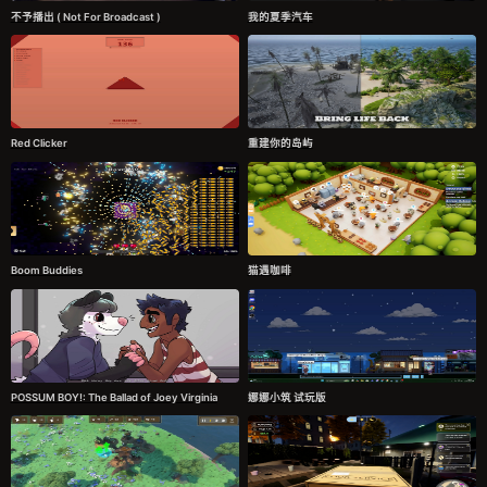
不予播出 ( Not For Broadcast )
我的夏季汽车
Red Clicker
重建你的岛屿
Boom Buddies
猫遇咖啡
POSSUM BOY!: The Ballad of Joey Virginia
娜娜小筑 试玩版