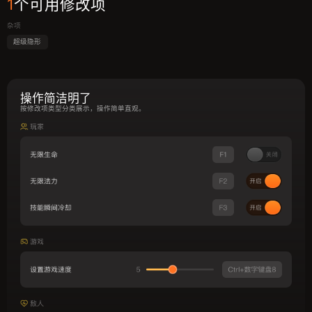
1
个可用修改项
杂项
超级隐形
操作简洁明了
按修改项类型分类展示，操作简单直观。