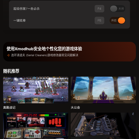
使用Xmodhub安全地个性化您的游戏体验
连环清道夫 (Serial Cleaners)游戏修改器常见问题解决
随机推荐
高殿战记
大公会