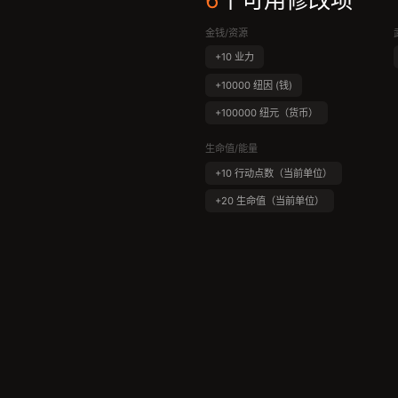
6
个可用修改项
金钱/资源
+10 业力
+10000 纽因 (钱)
+100000 纽元（货币）
生命值/能量
+10 行动点数（当前单位）
+20 生命值（当前单位）