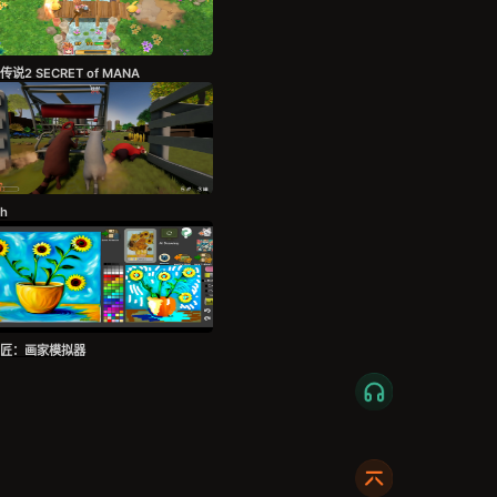
说2 SECRET of MANA
sh
画匠：画家模拟器