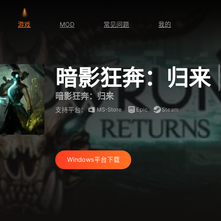
游戏
MOD
常见问题
我的
暗影狂奔：归来
暗影狂奔：归来
MS-Store
Epic
Steam
支持平台：
Windows平台下载