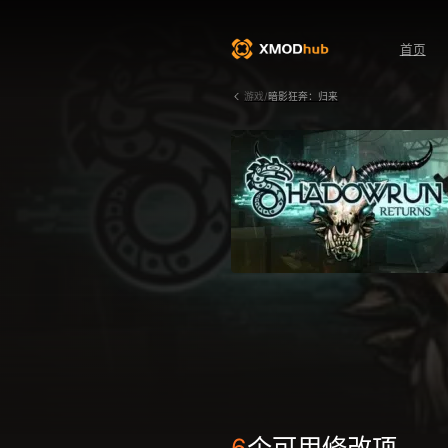
首页
游戏/
暗影狂奔：归来