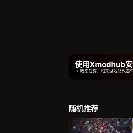
使用Xmodhu
暗影狂奔：归来游戏修改器
随机推荐