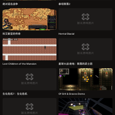
绝对迎击战争
泰坦陨落2
科艾斯亚的传奇
Hentai Glacial
Lost Children of the Mansion
星球大战 绝地：陨落的武士团
生化危机7：生化危机
Of Grit & Graves Demo