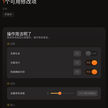
1
个可用修改项
武器
开发中
操作简洁明了
按修改项类型分类展示，操作简单直观。