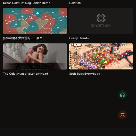
Urban Golf: Hot Dog Edition Demo
Goldfish
张伟和他不太好说的二三事 2
Horny Haunts
The Quiet Hum of a Lonely Heart
Seth Slays Everybody
服务条款
隐私政策
发货条款
关于我们