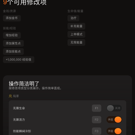
9
个可用修改项
金钱/资源
生命值/能量
添加金币
治疗
补充能量
技能/经验
上帝模式
增加经验
无限能量
添加属性点
添加技能点
+1,000,000 经验值
操作简洁明了
按修改项类型分类展示，操作简单直观。