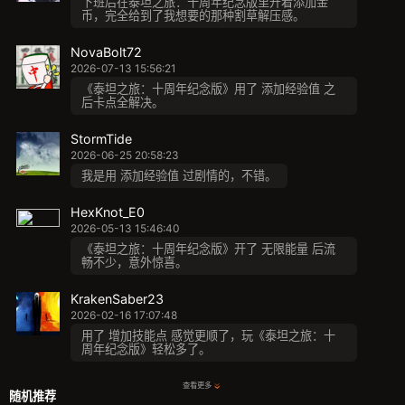
下班后在泰坦之旅：十周年纪念版里开着添加金
币，完全给到了我想要的那种割草解压感。
NovaBolt72
2026-07-13 15:56:21
《泰坦之旅：十周年纪念版》用了 添加经验值 之
后卡点全解决。
StormTide
2026-06-25 20:58:23
我是用 添加经验值 过剧情的，不错。
HexKnot_E0
2026-05-13 15:46:40
《泰坦之旅：十周年纪念版》开了 无限能量 后流
畅不少，意外惊喜。
KrakenSaber23
2026-02-16 17:07:48
用了 增加技能点 感觉更顺了，玩《泰坦之旅：十
周年纪念版》轻松多了。
查看更多
随机推荐