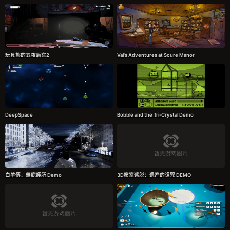
玩具熊的五夜后宫2
Val's Adventures at Scure Manor
DeepSpace
Bobble and the Tri-Crystal Demo
白羊傳：無庇護所 Demo
3D密室逃脱：遗产的诅咒 DEMO