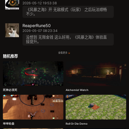
2026-05-12 19:53:38
《风暴之海》开 无敌模式（玩家） 之后玩法顺畅
不少。
ReaperRune50
2026-05-07 08:23:34
没想到 无限金钱 这么好用，《风暴之海》体验直
接提升。
查看更多
随机推荐
死神必须死
Alchemist Watch
坤坤轮盘
Roll Or Die Demo