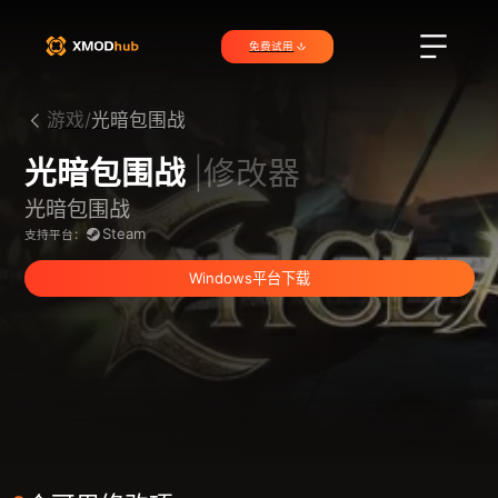
免费试用
游戏/
光暗包围战
光暗包围战
|修改器
光暗包围战
Steam
支持平台：
Windows平台下载