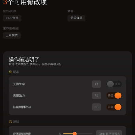
3
个可用修改项
金钱/资源
武器
+100金币
无限弹药
生命值/能量
上帝模式
操作简洁明了
按修改项类型分类展示，操作简单直观。