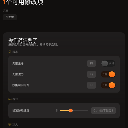
1
个可用修改项
武器
开发中
操作简洁明了
按修改项类型分类展示，操作简单直观。