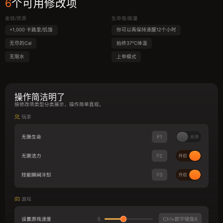
6
个可用修改项
金钱/资源
生命值/能量
+1,000 卡路里/饥饿
你可以再保持清醒12个小时
无尽的Cal
始终37°C体温
无限水
上帝模式
操作简洁明了
按修改项类型分类展示，操作简单直观。