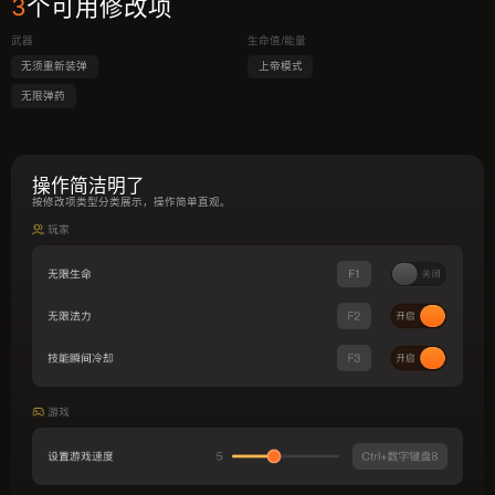
3
个可用修改项
武器
生命值/能量
无须重新装弹
上帝模式
无限弹药
操作简洁明了
按修改项类型分类展示，操作简单直观。