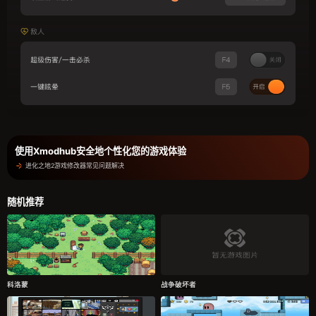
使用Xmodhub安全地个性化您的游戏体验
进化之地2游戏修改器常见问题解决
随机推荐
科洛蒙
战争破坏者