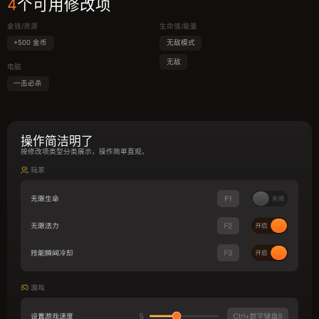
4
个可用修改项
金钱/资源
生命值/能量
+500 金币
无敌模式
无敌
电脑
一击必杀
操作简洁明了
按修改项类型分类展示，操作简单直观。