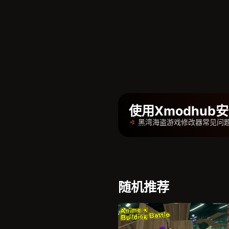
使用Xmodhu
黑湾海盗游戏修改器常见问
随机推荐