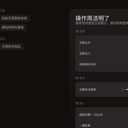
武器
操作简洁明了
船舶无需重新装填
按修改项类型分类展示，操作简单直
舰船特殊无重装
物品
无限库存物品