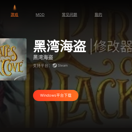
游戏
MOD
常见问题
我的
黑湾海盗
|修改
黑湾海盗
Steam
支持平台：
Windows平台下载