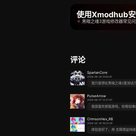
使用Xmodhu
黑暗之魂3游戏修改器常见问
评论
SpartanCore
2026-06-28 15:50:41
我只是想在黑暗之魂3里测试几
PulseArrow
2026-06-07 12:27:07
我很喜欢原版游戏，但增加魂9
CrimsonHex_R8
2026-05-30 16:25:39
体验变好了，用 无限增益持续