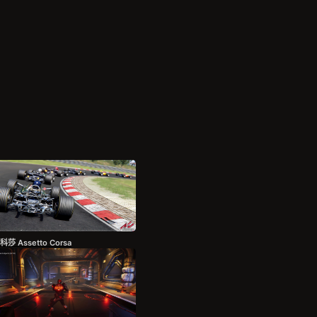
莎 Assetto Corsa