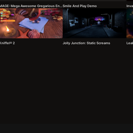
MAGE: Mega Awesome Gregarious Encounters Demo
Smile And Play Demo
Inva
Kniffel® 2
Jolly Junction: Static Screams
Lea