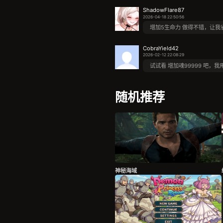
ShadowFlare87
2026-04-18 22:50:56
增加5生命力 做得不错，让我
CobraYield42
2026-02-12 22:08:29
试试看 增加魂99999 吧，
随机推荐
神秘海域