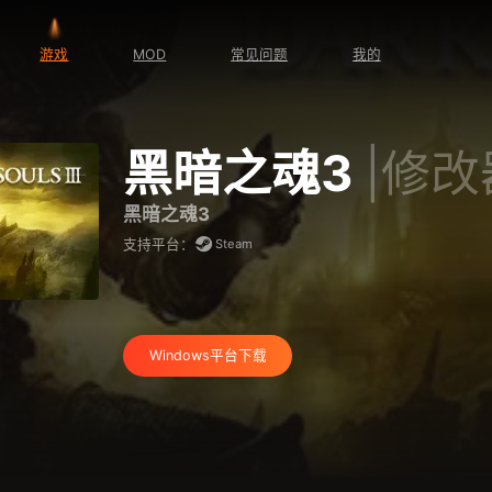
游戏
MOD
常见问题
我的
黑暗之魂3
|修改
黑暗之魂3
Steam
支持平台：
Windows平台下载