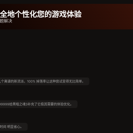
b安全地个性化您的游戏体验
题解决
个离谱的新流派，100% 掉落率让这种尝试变得无比简单。
9999给黑暗之魂3补充了它极其需要的体验优化。
时间 明显省心。