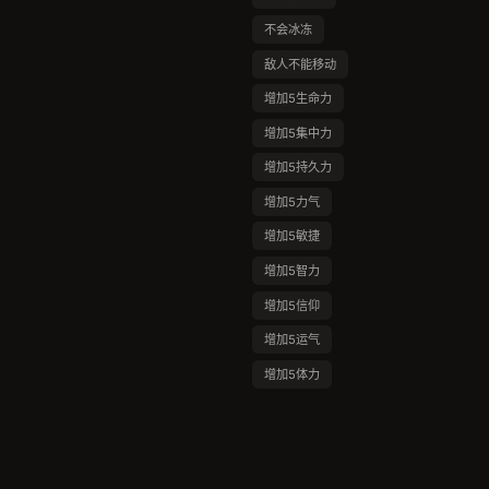
不会冰冻
敌人不能移动
增加5生命力
增加5集中力
增加5持久力
增加5力气
增加5敏捷
增加5智力
增加5信仰
增加5运气
增加5体力