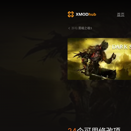
首页
游戏/
黑暗之魂3