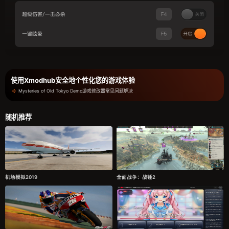
使用Xmodhub安全地个性化您的游戏体验
Mysteries of Old Tokyo Demo游戏修改器常见问题解决
随机推荐
机场模拟2019
全面战争：战锤2