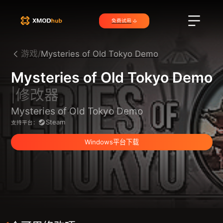
免费试用
游戏/
Mysteries of Old Tokyo Demo
Mysteries of Old Tokyo Demo
|修改器
Mysteries of Old Tokyo Demo
Steam
支持平台：
Windows平台下载