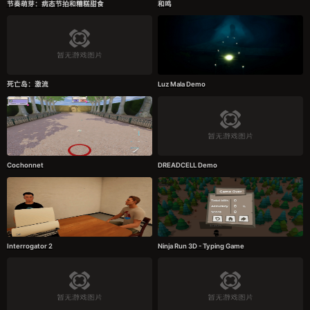
节奏萌芽：病态节拍和糟糕甜食
和鸣
死亡岛：激流
Luz Mala Demo
Cochonnet
DREADCELL Demo
Interrogator 2
Ninja Run 3D - Typing Game