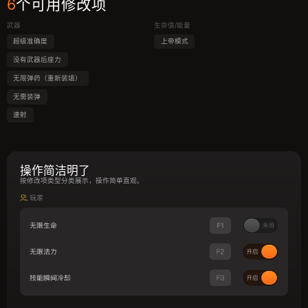
6
个可用修改项
武器
生命值/能量
超级准确度
上帝模式
没有武器后座力
无限弹药（重新装填）
无需装弹
速射
操作简洁明了
按修改项类型分类展示，操作简单直观。