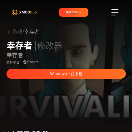
免费试用
游戏/
幸存者
幸存者
|修改器
幸存者
Steam
支持平台：
Windows平台下载