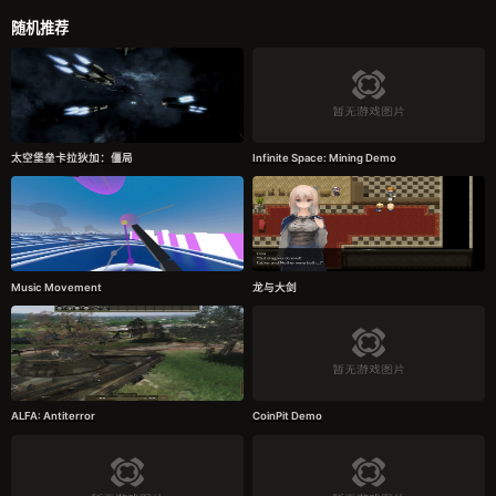
随机推荐
太空堡垒卡拉狄加：僵局
Infinite Space: Mining Demo
Music Movement
龙与大剑
ALFA: Antiterror
CoinPit Demo