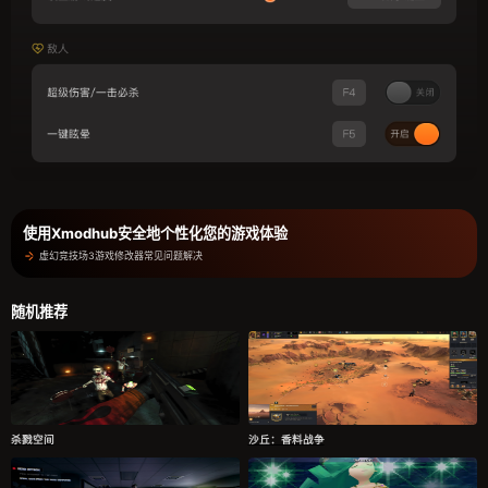
使用Xmodhub安全地个性化您的游戏体验
虚幻竞技场3游戏修改器常见问题解决
随机推荐
杀戮空间
沙丘：香料战争