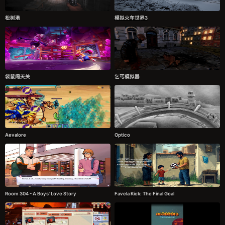
松树港
模拟火车世界3
袋鼠闯天关
乞丐模拟器
Aevalore
Optico
Room 304 - A Boys' Love Story
Favela Kick: The Final Goal