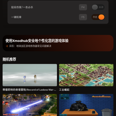
使用Xmodhub安全地个性化您的游戏体验
异形：地球战区游戏修改器常见问题解决
随机推荐
蒂德莉特的奇境冒险/Record of Lodoss War-Deedlit in Wonder Labyrinth-
工业崛起