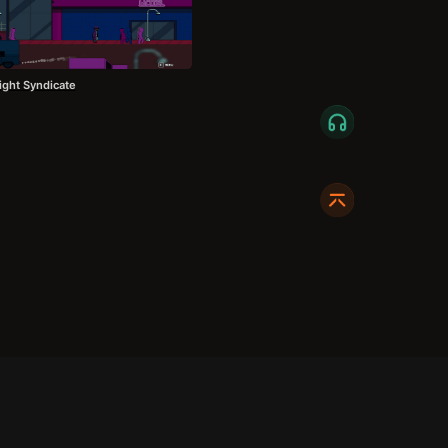
ight Syndicate
关注我们:
商务合作请联系:
X7_002
dc@xmodhub.com