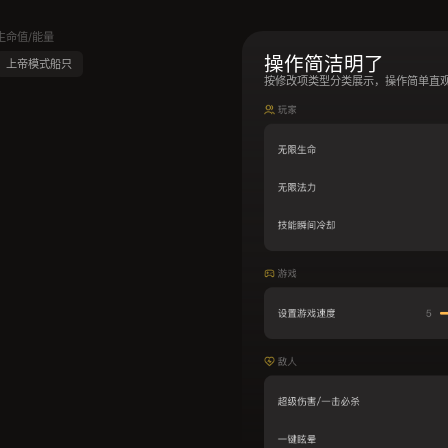
生命值/能量
操作简洁明了
上帝模式船只
按修改项类型分类展示，操作简单直