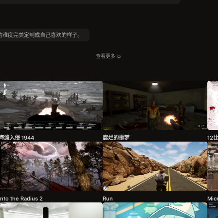
5的难度完美定制成自己喜欢的样子。
查看更多
海滩入侵 1944
腐烂的噩梦
12
Into the Radius 2
Run
Mic