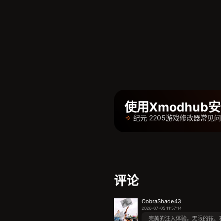
使用Xmodhu
纪元 2205游戏修改器常见
评论
CobraShade43
2026-07-05 11:57:14
完美的注入体验。无限的铱、