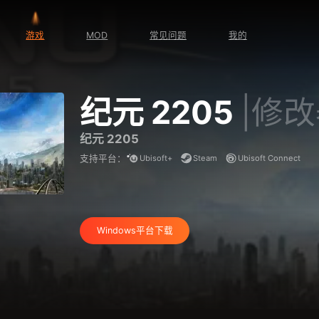
游戏
MOD
常见问题
我的
纪元 2205
|修
纪元 2205
Ubisoft+
Steam
Ubisoft Connect
支持平台：
Windows平台下载