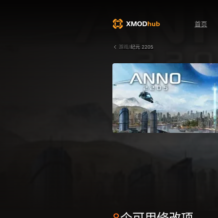
首页
游戏/
纪元 2205