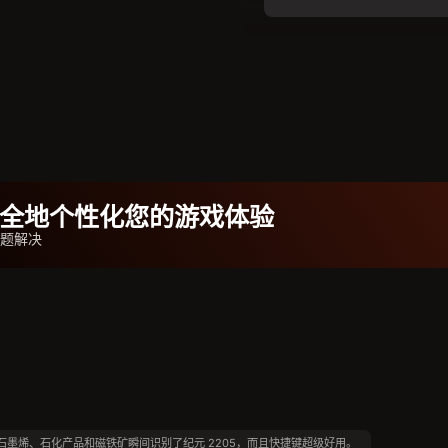
b安全地个性化您的游戏体验
问题解决
石墨烯、石化产品和磁铁矿瞬间识别了纪元 2205，而且快捷键超级好用。