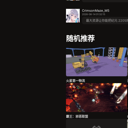
CrimsonMaze_M5
2026-06-14 01:32:15
最大资源让你能把纪元 220
随机推荐
火星第一物流
霸王：邪恶联盟