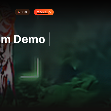
免费试用
ium Demo
|