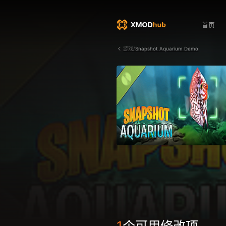
首页
游戏/
Snapshot Aquarium Demo