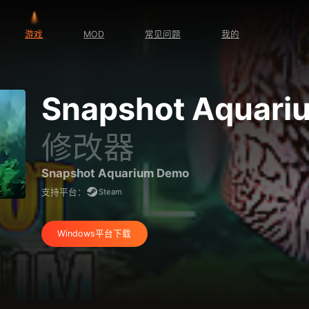
游戏
MOD
常见问题
我的
Snapshot Aquar
修改器
Snapshot Aquarium Demo
Steam
支持平台：
Windows平台下载