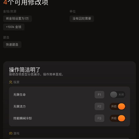
4
个可用修改项
金钱/资源
单位
将金钱设置为1万
没有囚犯需要
+100k 金钱
建造
快速建造
操作简洁明了
按修改项类型分类展示，操作简单直观。