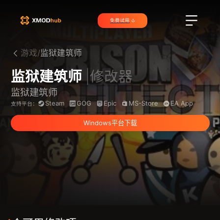
免费试用
游戏/
监狱建筑师
监狱建筑师
|修改器
监狱建筑师
Steam
GOG
Epic
MS-Store
EA App
支持平台：
Windows平台下载