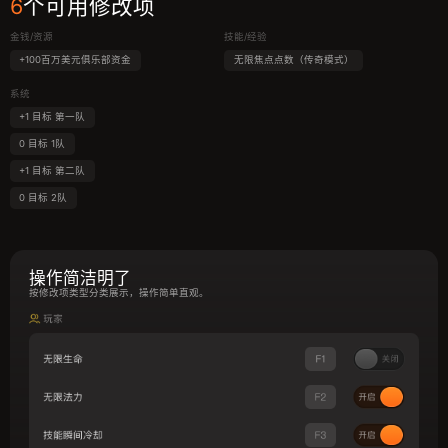
6
个可用修改项
金钱/资源
技能/经验
+100百万美元俱乐部资金
无限焦点点数（传奇模式）
系统
+1 目标 第一队
0 目标 1队
+1 目标 第二队
0 目标 2队
操作简洁明了
按修改项类型分类展示，操作简单直观。