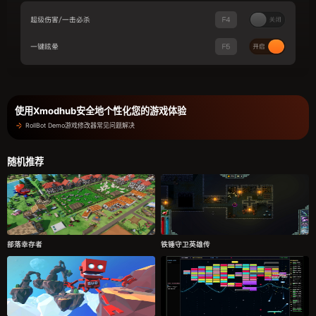
使用Xmodhub安全地个性化您的游戏体验
RollBot Demo游戏修改器常见问题解决
随机推荐
部落幸存者
铁锤守卫英雄传