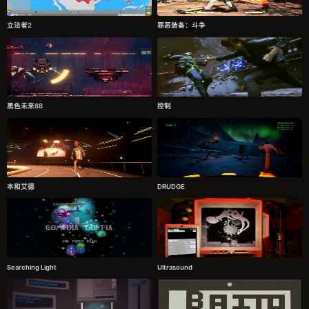
立法者2
罪恶装备：斗争
黑色未来88
控制
本和艾德
DRUDGE
Searching Light
Ultrasound