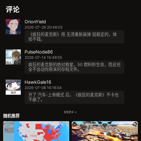
评论
OrionYield
2026-07-26 20:46:03
《疯狂的麦克斯》用 无须重新装弹 挺稳定的，体
验不错。
PulseNode86
2026-07-14 15:48:55
疯狂的麦克斯的绝对救星。50 燃料秒生效，而且完
全不会动你原来的存档文件。
HawkGale16
2026-07-08 16:18:04
开了 汽车-上帝模式 后，《疯狂的麦克斯》不卡也
不崩了。
查看更多
随机推荐