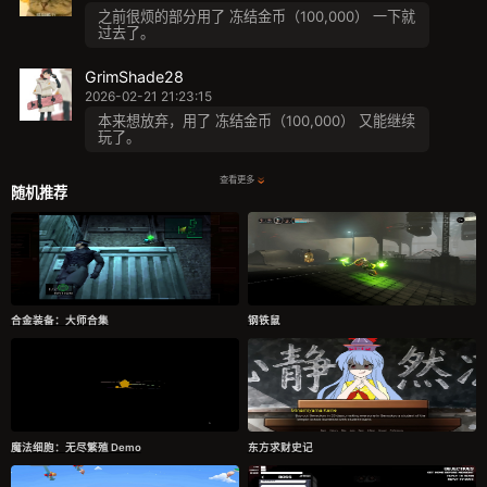
之前很烦的部分用了 冻结金币（100,000） 一下就
过去了。
GrimShade28
2026-02-21 21:23:15
本来想放弃，用了 冻结金币（100,000） 又能继续
玩了。
查看更多
随机推荐
合金装备：大师合集
钢铁鼠
魔法细胞：无尽繁殖 Demo
东方求财史记