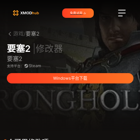
免费试用
游戏/
要塞2
要塞2
|修改器
要塞2
Steam
支持平台：
Windows平台下载