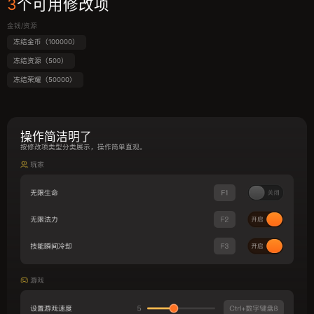
3
个可用修改项
金钱/资源
冻结金币（100000）
冻结资源（500）
冻结荣耀（50000）
操作简洁明了
按修改项类型分类展示，操作简单直观。