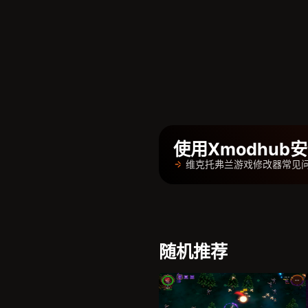
使用Xmodhu
维克托弗兰游戏修改器常见
随机推荐