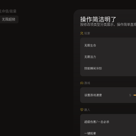
生命值/能量
操作简洁明了
无限超频
按修改项类型分类展示，操作简单直