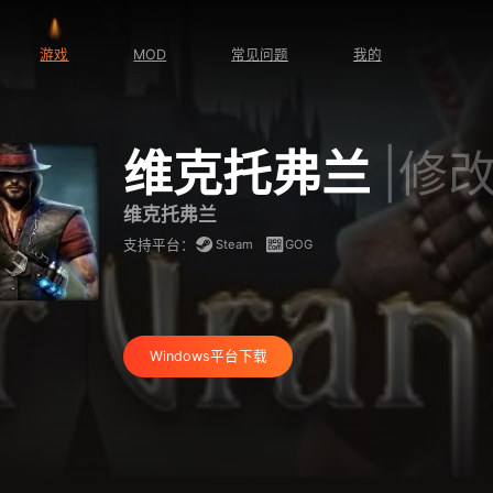
游戏
MOD
常见问题
我的
维克托弗兰
|修
维克托弗兰
Steam
GOG
支持平台：
Windows平台下载