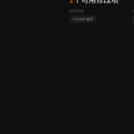
2
个可用修改项
金钱/资源
+10,000 金币