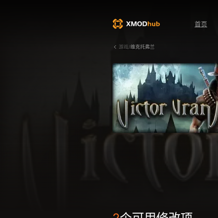
首页
游戏/
维克托弗兰