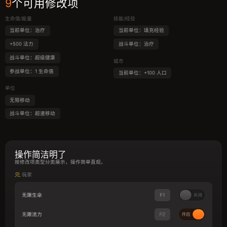
9
个可用修改项
生命值/能量
技能/经验
当前单位：治疗
当前单位：填充经验
+500 法力
战斗单位：治疗
战斗单位：超级健康
城市
参战单位：1 生命值
当前单位：+100 人口
单位
无限移动
战斗单位：超速移动
操作简洁明了
按修改项类型分类展示，操作简单直观。