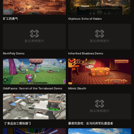
矿工的勇气
Orpheus: Echo of Hades
RentPoly Demo
Inherited Shadows Demo
OddFauna : Secret of the Terrabeast Demo
Mimic Sleuth
【“食品加工模拟器”】
暴君的游戏：反乌托邦军队建造者