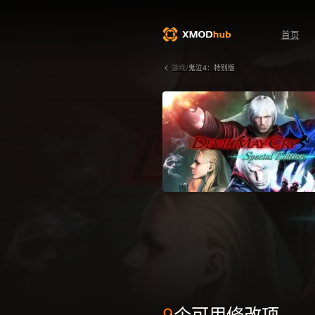
首页
游戏/
鬼泣4：特别版