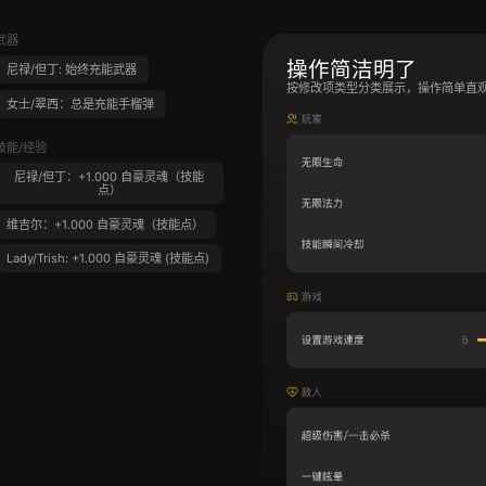
武器
操作简洁明了
尼禄/但丁: 始终充能武器
按修改项类型分类展示，操作简单直
女士/翠西：总是充能手榴弹
技能/经验
尼禄/但丁：+1.000 自豪灵魂（技能
点）
维吉尔：+1.000 自豪灵魂（技能点）
Lady/Trish: +1.000 自豪灵魂 (技能点)