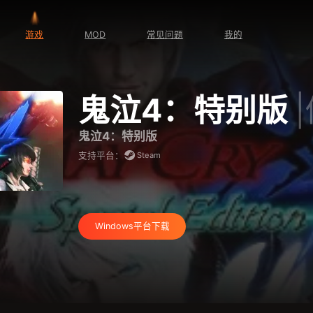
游戏
MOD
常见问题
我的
鬼泣4：特别版
鬼泣4：特别版
Steam
支持平台：
Windows平台下载