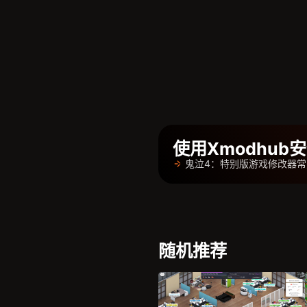
使用Xmodhu
鬼泣4：特别版游戏修改器常
随机推荐