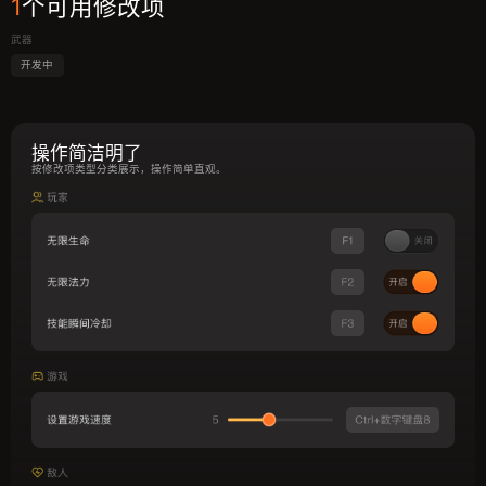
1
个可用修改项
武器
开发中
操作简洁明了
按修改项类型分类展示，操作简单直观。