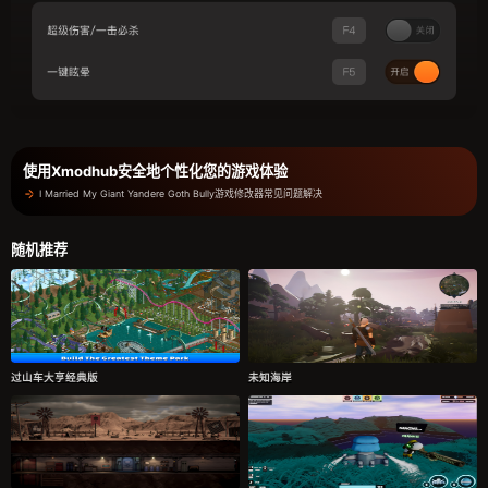
使用Xmodhub安全地个性化您的游戏体验
I Married My Giant Yandere Goth Bully游戏修改器常见问题解决
随机推荐
过山车大亨经典版
未知海岸