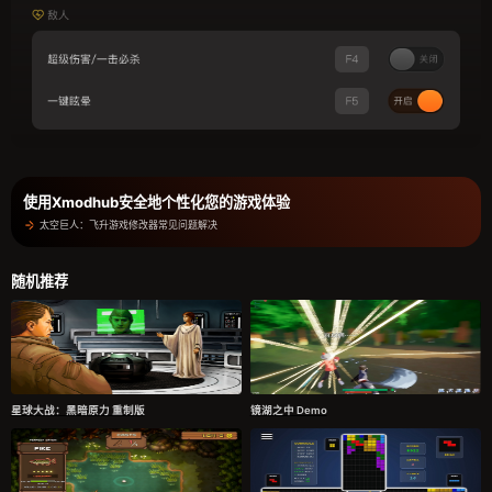
使用Xmodhub安全地个性化您的游戏体验
太空巨人：飞升游戏修改器常见问题解决
随机推荐
星球大战：黑暗原力 重制版
镜湖之中 Demo