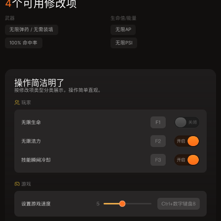
4
个可用修改项
武器
生命值/能量
无限弹药 / 无需装填
无限AP
100% 命中率
无限PSI
操作简洁明了
按修改项类型分类展示，操作简单直观。