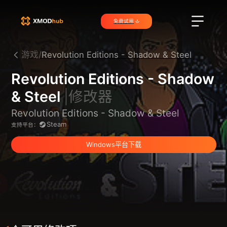
免费试用
游戏/
Revolution Editions - Shadow & Steel
Revolution Editions - Shadow
& Steel
|修改器
Revolution Editions - Shadow & Steel
Steam
支持平台：
Windows平台下载