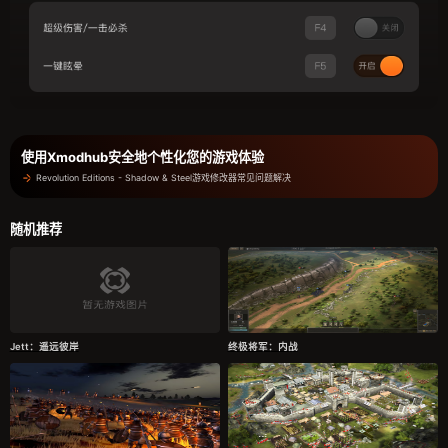
使用Xmodhub安全地个性化您的游戏体验
Revolution Editions - Shadow & Steel游戏修改器常见问题解决
随机推荐
Jett：遥远彼岸
终极将军：内战