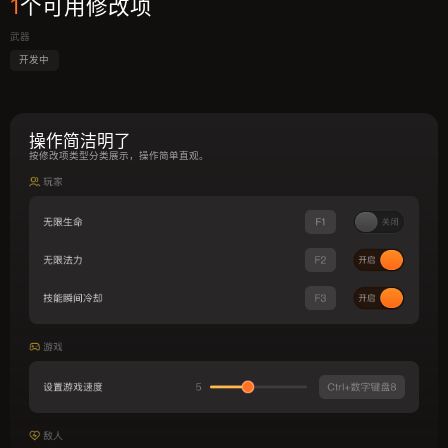
1
个可用修改项
武器
开发中
操作简洁明了
按修改项类型分类展示，操作简单直观。