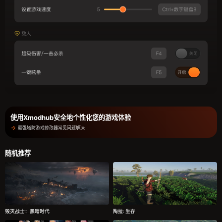
使用Xmodhub安全地个性化您的游戏体验
最强塔防游戏修改器常见问题解决
随机推荐
毁灭战士：黑暗时代
陶拉: 生存