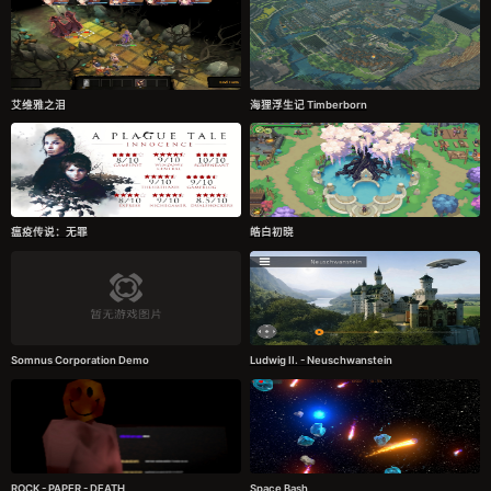
艾维雅之泪
海狸浮生记 Timberborn
瘟疫传说：无罪
皓白初晓
Somnus Corporation Demo
Ludwig II. - Neuschwanstein
ROCK - PAPER - DEATH
Space Bash