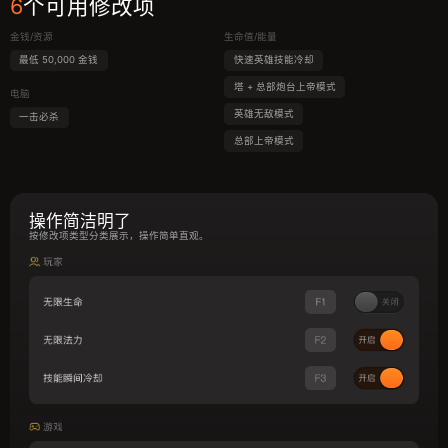
6
个可用修改项
金钱/资源
生命值/能量
最低 50,000 金钱
快速英雄技能冷却
塔 + 总部炮台上帝模式
电脑
英雄无敌模式
一击必杀
总部上帝模式
操作简洁明了
按修改项类型分类展示，操作简单直观。