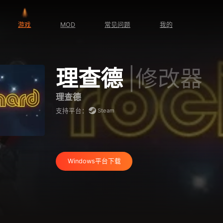
游戏
MOD
常见问题
我的
理查德
|修改器
理查德
Steam
支持平台：
Windows平台下载