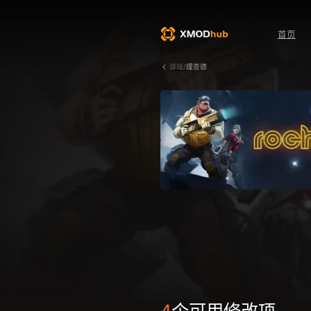
首页
游戏/
理查德