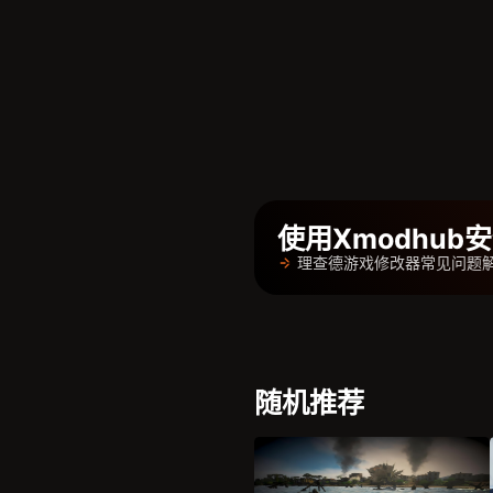
使用Xmodhu
理查德游戏修改器常见问题
随机推荐