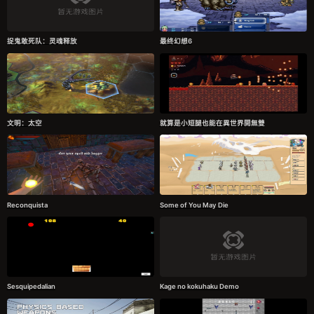
捉鬼敢死队：灵魂释放
最终幻想6
文明：太空
就算是小短腿也能在異世界開無雙
Reconquista
Some of You May Die
Sesquipedalian
Kage no kokuhaku Demo