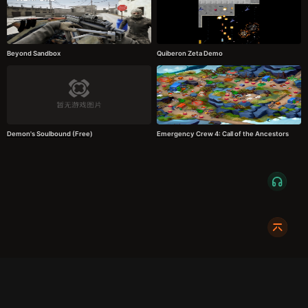
Beyond Sandbox
Quiberon Zeta Demo
Demon's Soulbound (Free)
Emergency Crew 4: Call of the Ancestors
服务条款
隐私政策
发货条款
关于我们
成都明耀成科技有限公司
成都高新区新裕路466号1栋1单元15层1516
蜀ICP备2024108046号-1
关注我们: