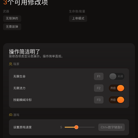
3
个可用修改项
武器
生命值/能量
无限弹药
上帝模式
无需装弹
操作简洁明了
按修改项类型分类展示，操作简单直观。