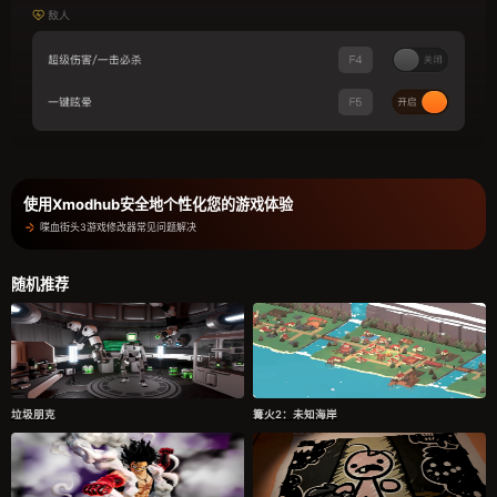
使用Xmodhub安全地个性化您的游戏体验
喋血街头3游戏修改器常见问题解决
随机推荐
垃圾朋克
篝火2：未知海岸