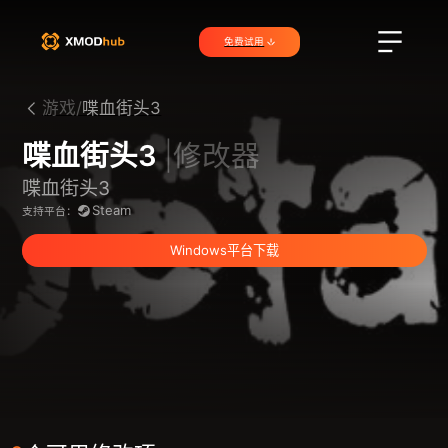
免费试用
游戏/
喋血街头3
喋血街头3
|修改器
喋血街头3
Steam
支持平台：
Windows平台下载