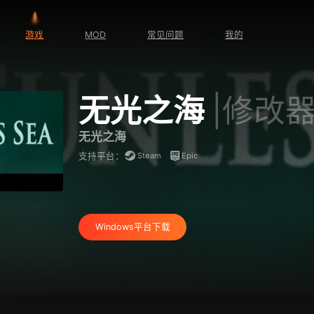
游戏
MOD
常见问题
我的
无光之海
|修改
无光之海
Steam
Epic
支持平台：
Windows平台下载