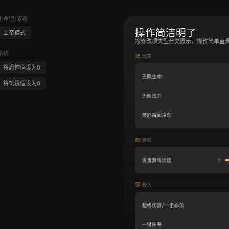
生命值/能量
操作简洁明了
上帝模式
按修改项类型分类展示，操作简单直
系统
将恐怖值设为0
将饥饿值设为0