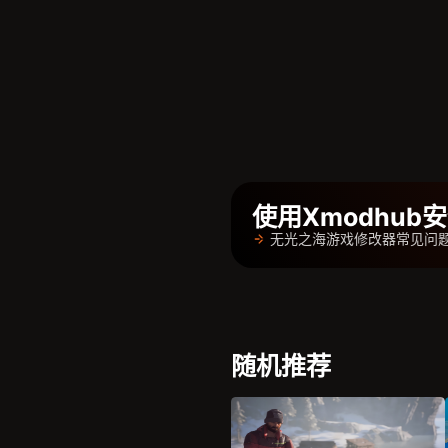
使用Xmodhu
无光之海游戏修改器常见问
随机推荐