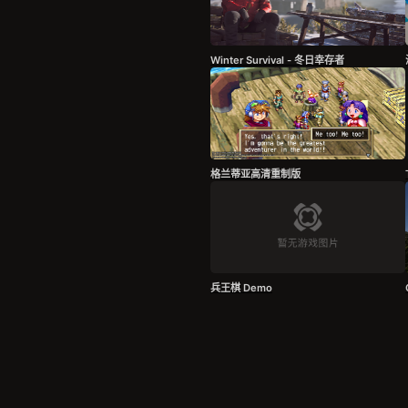
Winter Survival - 冬日幸存者
格兰蒂亚高清重制版
兵王棋 Demo