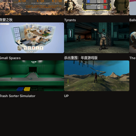
贪婪之秋
Tyrants
Bal
Small Spaces
杀出重围：年度游戏版
The
Trash Sorter Simulator
UP