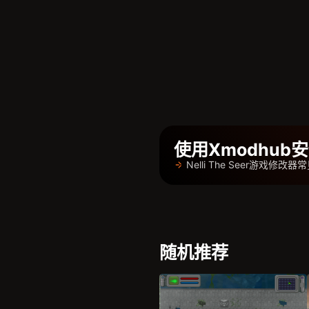
使用Xmodhu
Nelli The Seer游戏修改
随机推荐