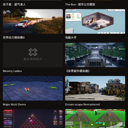
双子星：盛气凌人
The Bus - 城市公交模拟
世界拉力锦标赛9
电脑大亨
Bloomy Ladies
《杂草超市模拟器》
Major Mutt Demo
Dream:scape Remastered