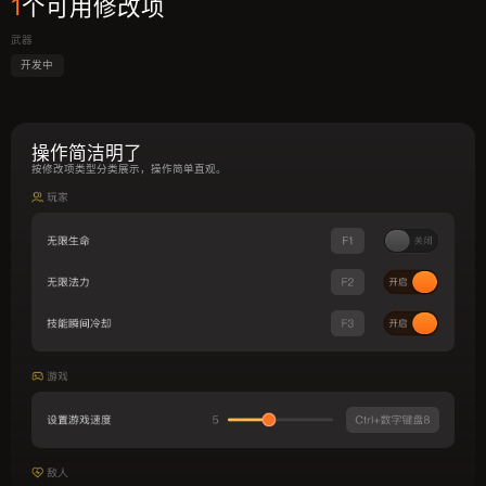
1
个可用修改项
武器
开发中
操作简洁明了
按修改项类型分类展示，操作简单直观。