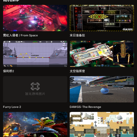
霓虹入侵者 / From Space
末日准备狂
保利桥2
太空指挥官
Furry Love 2
DAWGS: The Revenge