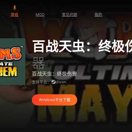
游戏
MOD
常见问题
我的
百战天虫：终极
器
百战天虫：终极伤害
Steam
支持平台：
Windows平台下载