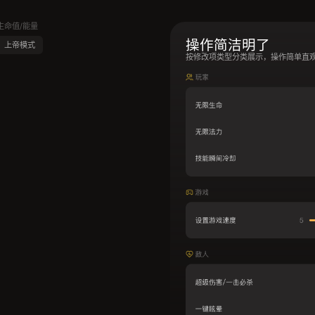
生命值/能量
操作简洁明了
上帝模式
按修改项类型分类展示，操作简单直