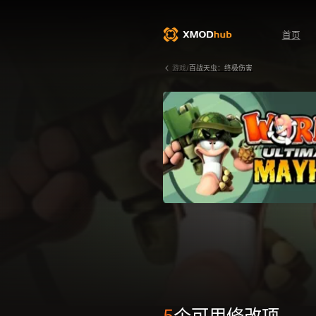
首页
游戏/
百战天虫：终极伤害