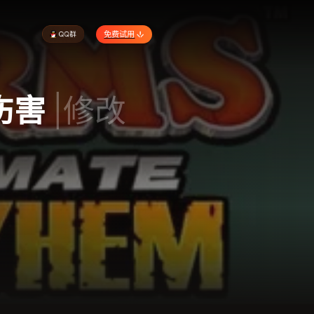
免费试用
伤害
|修改