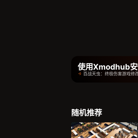
使用Xmodhu
百战天虫：终极伤害游戏修
随机推荐