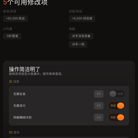
5
个可用修改项
金钱/资源
技能/经验
+50.000 粉丝
+5,000 经验值
计时器
电脑
-5秒圈速
对手没有装备
对手一档
操作简洁明了
按修改项类型分类展示，操作简单直观。