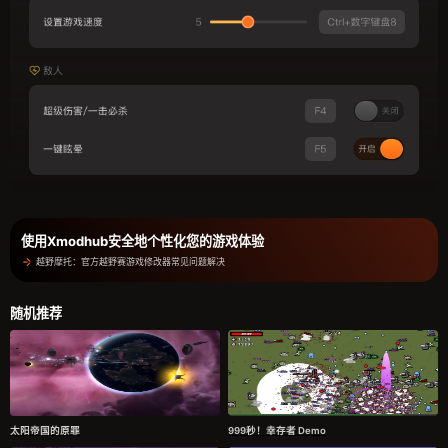
使用Xmodhub安全地个性化您的游戏体验
越野摩托：官方越野赛游戏修改器常见问题解决
随机推荐
太阳帝国的原罪
999秒！幸存者 Demo