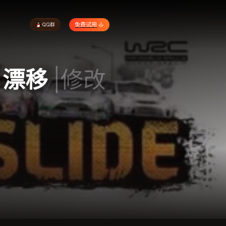
免费试用
：漂移
|修改