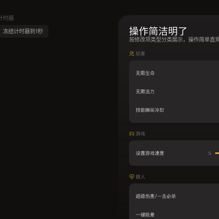
计时器
操作简洁明了
冻结计时器到1秒
按修改项类型分类展示，操作简单直