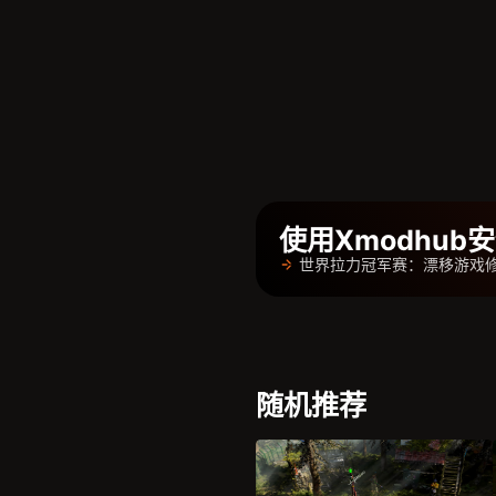
使用Xmodhu
世界拉力冠军赛：漂移游戏
随机推荐