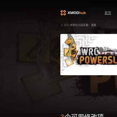
首页
游戏/
世界拉力冠军赛：漂移