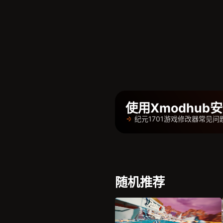
使用Xmodhu
纪元1701游戏修改器常见问
随机推荐