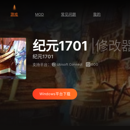
游戏
MOD
常见问题
我的
纪元1701
|修改
纪元1701
Ubisoft Connect
GOG
支持平台：
Windows平台下载