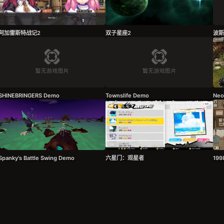
阿加雷斯特战记2
双子星座2
波斯
SHINEBRINGERS Demo
Townslife Demo
Neo
Spanky's Battle Swing Demo
六星门：观星者
1998