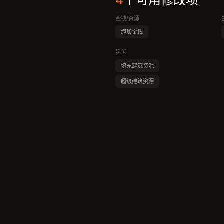
4
个可用修改项
金钱/资源
添加金钱
建筑
填充建筑资源
超级建筑资源