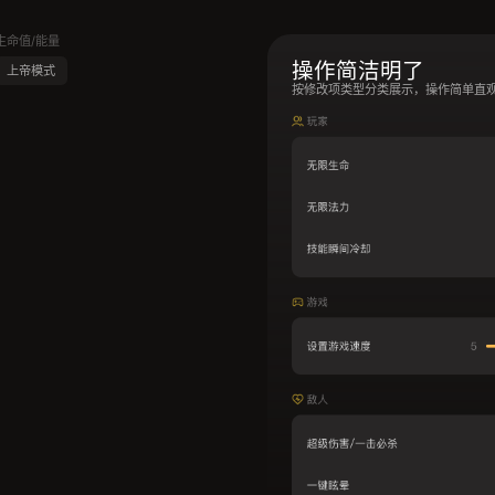
生命值/能量
操作简洁明了
上帝模式
按修改项类型分类展示，操作简单直