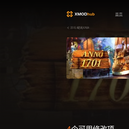
首页
游戏/
纪元1701