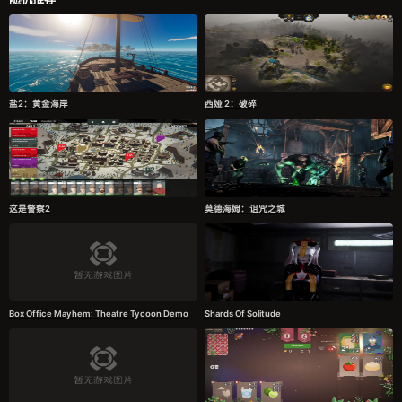
盐2：黄金海岸
西娅 2：破碎
这是警察2
莫德海姆：诅咒之城
Box Office Mayhem: Theatre Tycoon Demo
Shards Of Solitude