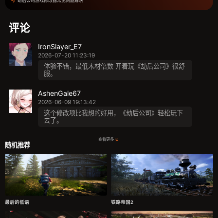
劫后公司游戏修改器常见问题解决
评论
IronSlayer_E7
2026-07-20 11:23:19
体验不错，最低木材倍数 开着玩《劫后公司》很舒
服。
AshenGale67
2026-06-09 19:13:42
这个修改项比我想的好用，《劫后公司》轻松玩下
去了。
查看更多
随机推荐
最后的低语
铁路帝国2