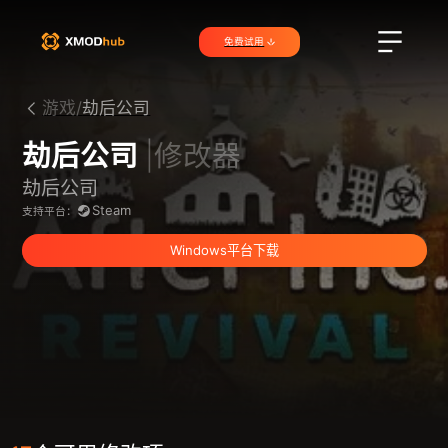
免费试用
游戏/
劫后公司
劫后公司
|修改器
劫后公司
Steam
支持平台：
Windows平台下载