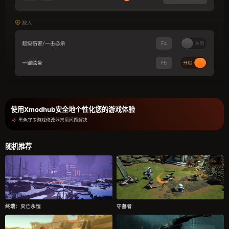
使用Xmodhub安全地个性化您的游戏体验
黑色守卫游戏修改器常见问题解决
随机推荐
终端：灭亡永恒
守墓者