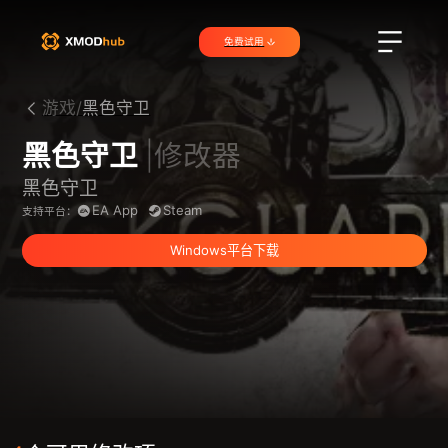
免费试用
游戏/
黑色守卫
黑色守卫
|修改器
黑色守卫
EA App
Steam
支持平台：
Windows平台下载