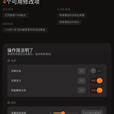
4
个可用修改项
金钱/资源
生命值/能量
打开库存+100金币
所有角色500点生命值
所有角色500法力
技能/经验
+1.000 AP 在切换菜单中的活动角色
操作简洁明了
按修改项类型分类展示，操作简单直观。