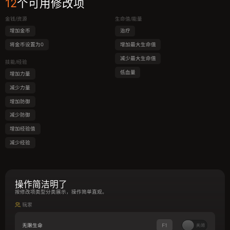
12
个可用修改项
金钱/资源
生命值/能量
增加金币
治疗
将金币设置为0
增加最大生命值
减少最大生命值
技能/经验
低血量
增加力量
减少力量
增加防御
减少防御
增加经验值
减少经验
操作简洁明了
按修改项类型分类展示，操作简单直观。