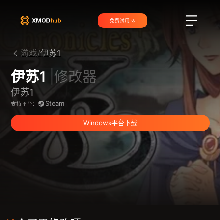
免费试用
游戏/
伊苏1
伊苏1
|修改器
伊苏1
Steam
支持平台：
Windows平台下载