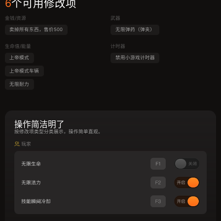
6
个可用修改项
金钱/资源
武器
卖掉所有东西，售价500
无限弹药（弹夹）
生命值/能量
计时器
上帝模式
禁用小游戏计时器
上帝模式车辆
无限耐力
操作简洁明了
按修改项类型分类展示，操作简单直观。