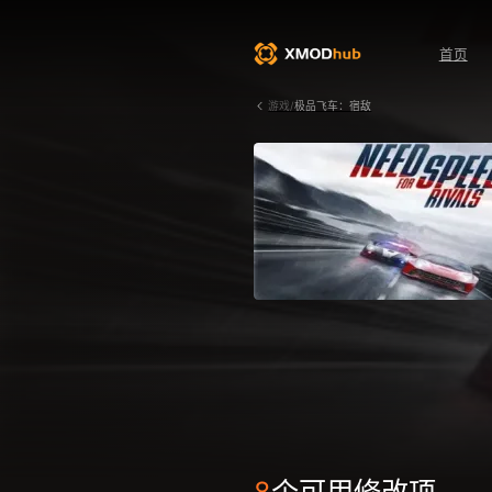
首页
游戏/
极品飞车：宿敌