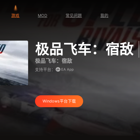
游戏
MOD
常见问题
我的
极品飞车：宿敌
极品飞车：宿敌
EA App
支持平台：
Windows平台下载