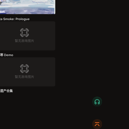
ta Smoke: Prologue
寒 Demo
战争遗产合集