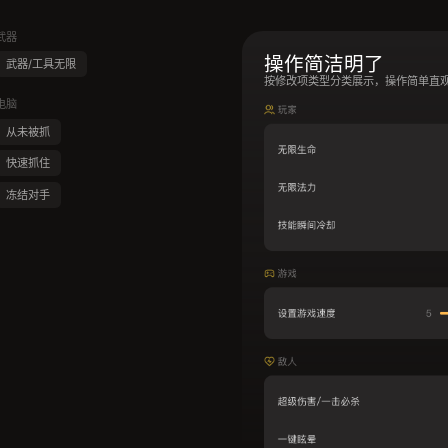
武器
操作简洁明了
武器/工具无限
按修改项类型分类展示，操作简单直
电脑
从未被抓
快速抓住
冻结对手