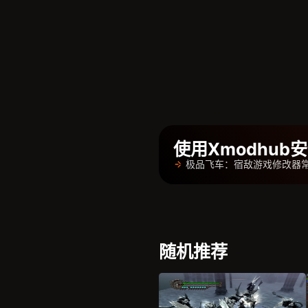
使用Xmodhu
极品飞车：宿敌游戏修改器
随机推荐