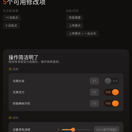
5
个可用修改项
生命值/能量
技能/经验
+1 技能点
恢复健康
0 技能点
上帝模式
上帝模式 + 一击必杀
操作简洁明了
按修改项类型分类展示，操作简单直观。