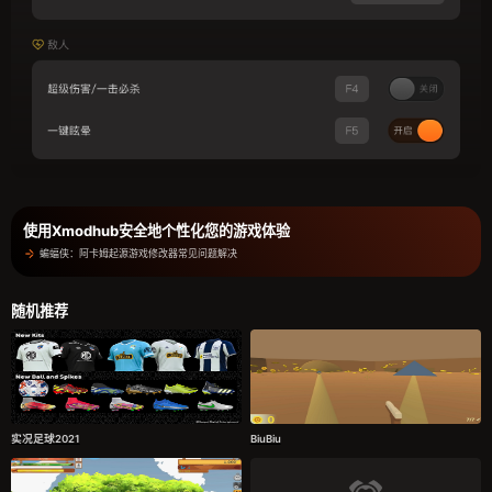
使用Xmodhub安全地个性化您的游戏体验
蝙蝠侠：阿卡姆起源游戏修改器常见问题解决
随机推荐
实况足球2021
BiuBiu